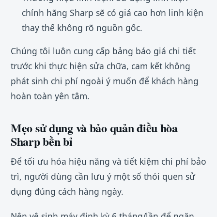
chính hãng Sharp sẽ có giá cao hơn linh kiện
thay thế không rõ nguồn gốc.
Chúng tôi luôn cung cấp bảng báo giá chi tiết
trước khi thực hiện sửa chữa, cam kết không
phát sinh chi phí ngoài ý muốn để khách hàng
hoàn toàn yên tâm.
Mẹo sử dụng và bảo quản điều hòa
Sharp bền bỉ
Để tối ưu hóa hiệu năng và tiết kiệm chi phí bảo
trì, người dùng cần lưu ý một số thói quen sử
dụng đúng cách hàng ngày.
Nên vệ sinh máy định kỳ 6 tháng/lần để ngăn