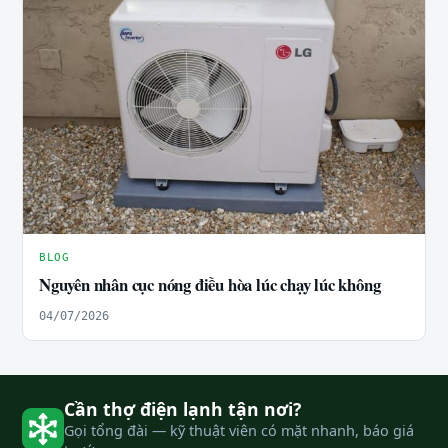
BLOG
Nguyên nhân cục nóng điều hòa lúc chạy lúc không
04/07/2026
Cần thợ điện lạnh tận nơi?
Gọi tổng đài — kỹ thuật viên có mặt nhanh, báo giá