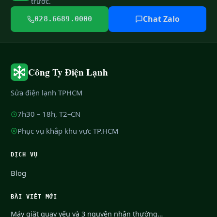
trước.
Chat Zalo
028.6689.0000
Công Ty Điện Lạnh
Sửa điện lạnh TPHCM
7h30 – 18h, T2–CN
Phục vụ khắp khu vực TP.HCM
DỊCH VỤ
Blog
BÀI VIẾT MỚI
Máy giặt quay yếu và 3 nguyên nhân thường…