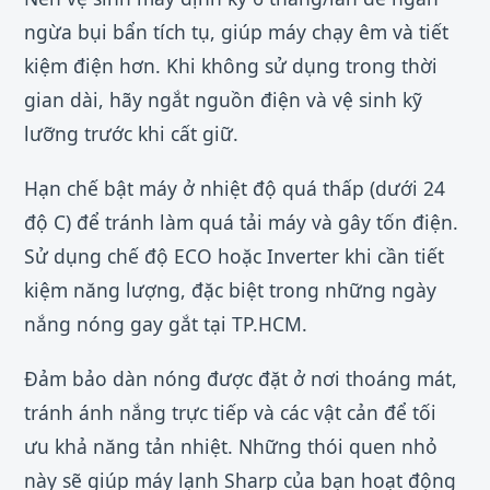
ngừa bụi bẩn tích tụ, giúp máy chạy êm và tiết
kiệm điện hơn. Khi không sử dụng trong thời
gian dài, hãy ngắt nguồn điện và vệ sinh kỹ
lưỡng trước khi cất giữ.
Hạn chế bật máy ở nhiệt độ quá thấp (dưới 24
độ C) để tránh làm quá tải máy và gây tốn điện.
Sử dụng chế độ ECO hoặc Inverter khi cần tiết
kiệm năng lượng, đặc biệt trong những ngày
nắng nóng gay gắt tại TP.HCM.
Đảm bảo dàn nóng được đặt ở nơi thoáng mát,
tránh ánh nắng trực tiếp và các vật cản để tối
ưu khả năng tản nhiệt. Những thói quen nhỏ
này sẽ giúp máy lạnh Sharp của bạn hoạt động