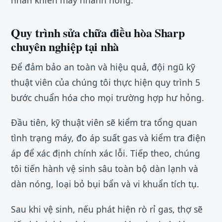
nhân khiến máy nhanh hỏng.
Quy trình sửa chữa điều hòa Sharp
chuyên nghiệp tại nhà
Để đảm bảo an toàn và hiệu quả, đội ngũ kỹ
thuật viên của chúng tôi thực hiện quy trình 5
bước chuẩn hóa cho mọi trường hợp hư hỏng.
Đầu tiên, kỹ thuật viên sẽ kiểm tra tổng quan
tình trạng máy, đo áp suất gas và kiểm tra điện
áp để xác định chính xác lỗi. Tiếp theo, chúng
tôi tiến hành vệ sinh sâu toàn bộ dàn lạnh và
dàn nóng, loại bỏ bụi bẩn và vi khuẩn tích tụ.
Sau khi vệ sinh, nếu phát hiện rò rỉ gas, thợ sẽ