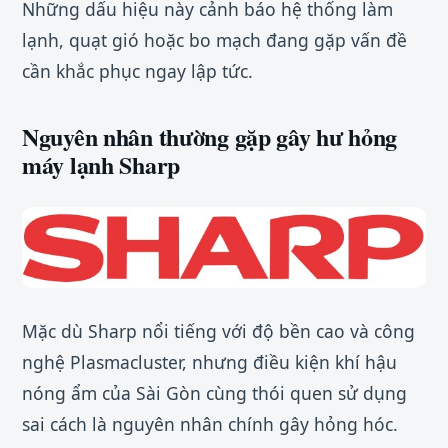
Những dấu hiệu này cảnh báo hệ thống làm
lạnh, quạt gió hoặc bo mạch đang gặp vấn đề
cần khắc phục ngay lập tức.
Nguyên nhân thường gặp gây hư hỏng
máy lạnh Sharp
Mặc dù Sharp nổi tiếng với độ bền cao và công
nghệ Plasmacluster, nhưng điều kiện khí hậu
nóng ẩm của Sài Gòn cùng thói quen sử dụng
sai cách là nguyên nhân chính gây hỏng hóc.