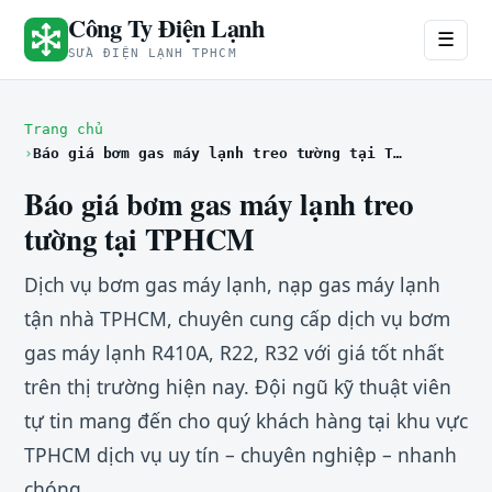
Công Ty Điện Lạnh
☰
SỬA ĐIỆN LẠNH TPHCM
Trang chủ
Báo giá bơm gas máy lạnh treo tường tại TPHCM
Báo giá bơm gas máy lạnh treo
tường tại TPHCM
Dịch vụ bơm gas máy lạnh, nạp gas máy lạnh
tận nhà TPHCM, chuyên cung cấp dịch vụ bơm
gas máy lạnh R410A, R22, R32 với giá tốt nhất
trên thị trường hiện nay. Đội ngũ kỹ thuật viên
tự tin mang đến cho quý khách hàng tại khu vực
TPHCM dịch vụ uy tín – chuyên nghiệp – nhanh
chóng