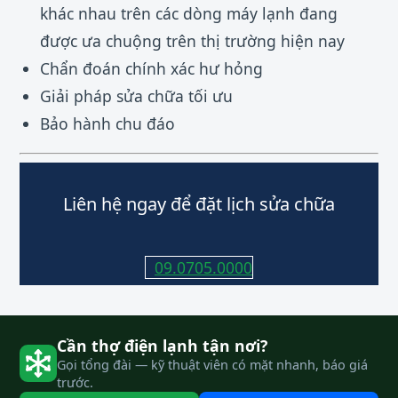
khác nhau trên các dòng máy lạnh đang
được ưa chuộng trên thị trường hiện nay
Chẩn đoán chính xác hư hỏng
Giải pháp sửa chữa tối ưu
Bảo hành chu đáo
Liên hệ ngay để đặt lịch sửa chữa
09.0705.0000
Cần thợ điện lạnh tận nơi?
Gọi tổng đài — kỹ thuật viên có mặt nhanh, báo giá
trước.