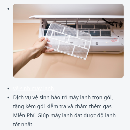
vệ sinh máy lạnh
Dịch vụ vệ sinh bảo trì máy lạnh trọn gói,
tặng kèm gói kiễm tra và châm thêm gas
Miễn Phí. Giúp máy lạnh đạt được độ lạnh
tốt nhất