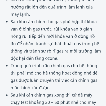
hưởng rất lớn đến quá trình làm lạnh của
máy lạnh.
Sau khi cân chỉnh cho gas phù hợp thì khóa
van ở bình gas trước, rùi khóa van ở giàn
nóng rùi tiếp đến mới khóa van ở đồng hồ
đo để nhắm tránh sự thất thoát gas trong hệ
thống và tránh sự rò rĩ gas ra môi trường làm
độc hại đến tầng ozone.
Trong quá trình cân chỉnh gas cho hệ thống
thì phải mở cho hệ thống hoạt động nhé để
gas được luân chuyển thì việc cân chỉnh gas
mới chính xác được.
Sau khi cân chỉnh gas xong thì cứ để máy
chạy test khoảng 30 – 60 phút nhé cho máy