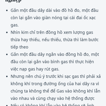
Gắn một đầu dây dài vào đồ hồ đo, một đầu
còn lại gắn vào giàn nóng tại cái đai ốc xạc
gas.
Nhìn kim chỉ trên đồng hồ xem lượng gas
thừa hay thiếu, nếu thiếu, thừa thì làm bước
tiếp theo
Gắn một đầu dây ngắn vào đồng hồ đo, một
đầu còn lại gắn vào bình gas thì thực hiện
việc nạp gas hay rút gas.
Nhưng nên chú ý trước khi sạc gas thì phải xả
không khí trong đường ống của hai dây ra vì
chúng ta không thể để Gas vào không khí lẫn
vào nhau và cùng chạy vào hệ thống được
Nếu có không khí lẫn vào hệ thống sẽ ảnh