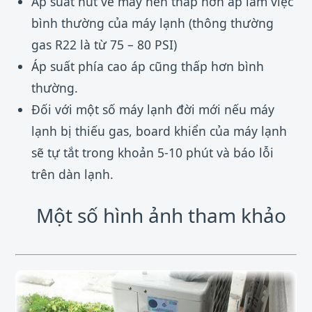
Áp suất hút về máy nén thấp hơn áp làm việc
bình thường của máy lạnh (thông thường
gas R22 là từ 75 – 80 PSI)
Áp suất phía cao áp cũng thấp hơn bình
thường.
Đối với một số máy lạnh đời mới nếu máy
lạnh bị thiếu gas, board khiển của máy lạnh
sẽ tự tắt trong khoản 5-10 phút và báo lỗi
trên dàn lạnh.
Một số hình ảnh tham khảo