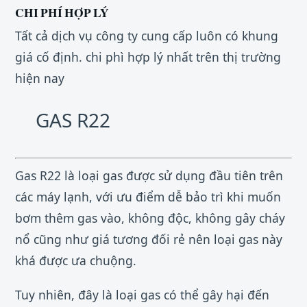
CHI PHÍ HỢP LÝ
Tất cả dịch vụ công ty cung cấp luôn có khung
giá cố định. chi phì hợp lý nhất trên thị trường
hiện nay
GAS R22
Gas R22 là loại gas được sử dụng đầu tiên trên
các máy lạnh, với ưu điểm dễ bảo trì khi muốn
bơm thêm gas vào, không độc, không gây cháy
nổ cũng như giá tương đối rẻ nên loại gas này
khá được ưa chuộng.
Tuy nhiên, đây là loại gas có thể gây hại đến