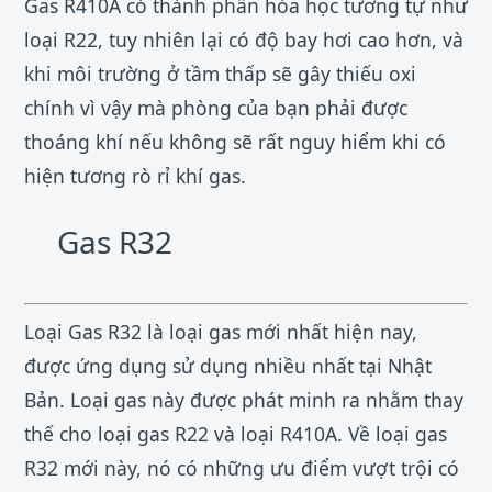
Gas R410A có thành phần hóa học tương tự như
loại R22, tuy nhiên lại có độ bay hơi cao hơn, và
khi môi trường ở tầm thấp sẽ gây thiếu oxi
chính vì vậy mà phòng của bạn phải được
thoáng khí nếu không sẽ rất nguy hiểm khi có
hiện tương rò rỉ khí gas.
Gas R32
Loại Gas R32 là loại gas mới nhất hiện nay,
được ứng dụng sử dụng nhiều nhất tại Nhật
Bản. Loại gas này được phát minh ra nhằm thay
thế cho loại gas R22 và loại R410A. Về loại gas
R32 mới này, nó có những ưu điểm vượt trội có