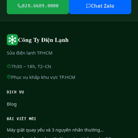
Chat Zalo
028.6689.0000
Công Ty Điện Lạnh
Sửa điện lạnh TPHCM
7h30 – 18h, T2–CN
Phục vụ khắp khu vực TP.HCM
DỊCH VỤ
Blog
BÀI VIẾT MỚI
Máy giặt quay yếu và 3 nguyên nhân thường…